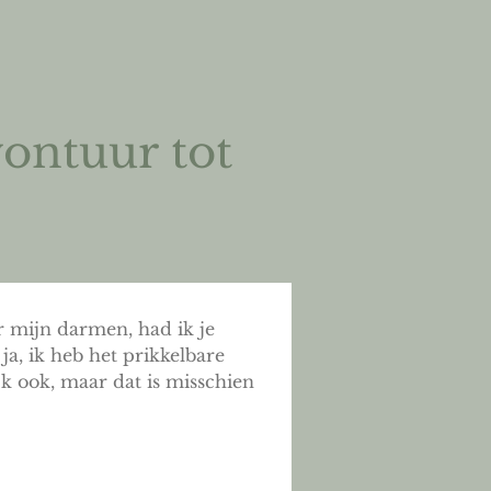
ontuur tot
er mijn darmen, had ik je
ja, ik heb het prikkelbare
k ook, maar dat is misschien