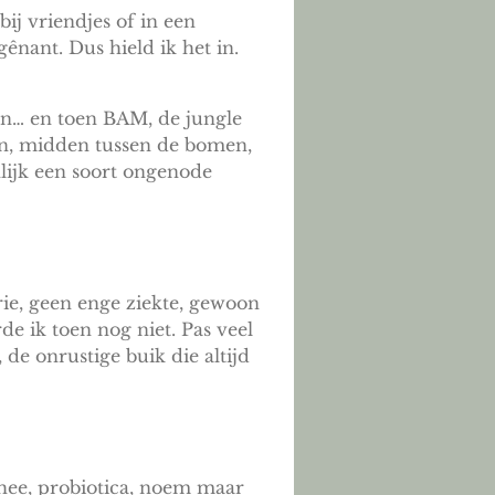
bij vriendjes of in een
ênant. Dus hield ik het in.
en… en toen BAM, de jungle
an, midden tussen de bomen,
lijk een soort ongenode
rie, geen enge ziekte, gewoon
de ik toen nog niet. Pas veel
 de onrustige buik die altijd
thee, probiotica, noem maar