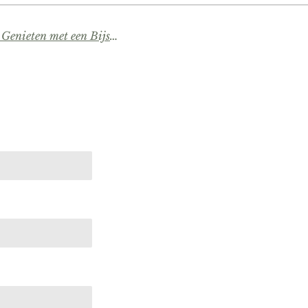
Een Avond in het Beatrix Theater: Genieten met een Bijsmaakje