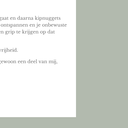
 gaat en daarna kipnuggets
e ontspannen en je onbewuste
n grip te krijgen op dat
rijheid.
 gewoon een deel van mij,