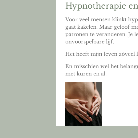
Hypnotherapie e
Voor veel mensen klinkt hypn
gaat kakelen. Maar geloof me
patronen te veranderen. Je l
onvoorspelbare lijf.
Het heeft mijn leven zóveel 
En misschien wel het belangr
met kuren en al.