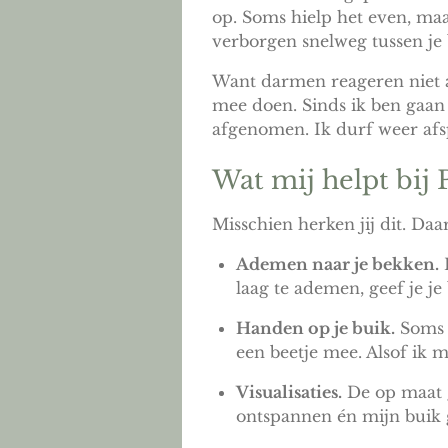
op. Soms hielp het even, maa
verborgen snelweg tussen je b
Want darmen reageren niet al
mee doen. Sinds ik ben gaan
afgenomen. Ik durf weer afsp
Wat mij helpt bij
Misschien herken jij dit. Da
Ademen naar je bekken.
K
laag te ademen, geef je je
Handen op je buik.
Soms l
een beetje mee. Alsof ik m
Visualisaties.
De op maat 
ontspannen én mijn buik ge