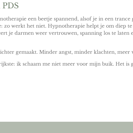
n PDS
otherapie een beetje spannend, alsof je in een trance
: zo werkt het niet. Hypnotherapie helpt je om diep t
eert je darmen weer vertrouwen, spanning los te laten e
lichter gemaakt. Minder angst, minder klachten, meer v
ijkste: ik schaam me niet meer voor mijn buik. Het is