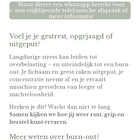
Stuur direct een whatsapp bericht voor
een vrijblijvende telefonische afspraak of
meer informatie
Voel je je gestrest, opgejaagd of
uitgeput?
Langdurige stress kan leiden tot
overbelasting – en uiteindelijk tot een burn-
out. Je lichaam en geest raken uitgeput, je
concentratie neemt af en je ervaart
misschien gevoelens van leegte of
machteloosheid.
Herken je dit? Wacht dan niet te lang.
Samen kijken we hoe jij weer rust, grip en
herstel kunt ervaren.
Meer weten over burn-out?