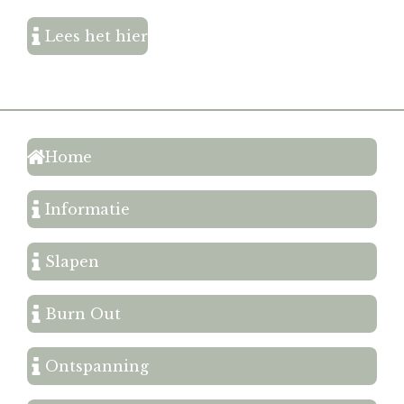
Lees het hier
Home
Informatie
Slapen
Burn Out
Ontspanning