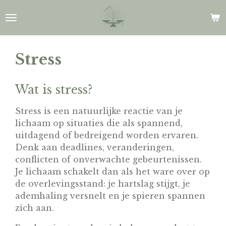
Ga
direct
naar
de
Stress
hoofdinhoud
Wat is stress?
Stress is een natuurlijke reactie van je
lichaam op situaties die als spannend,
uitdagend of bedreigend worden ervaren.
Denk aan deadlines, veranderingen,
conflicten of onverwachte gebeurtenissen.
Je lichaam schakelt dan als het ware over op
de overlevingsstand: je hartslag stijgt, je
ademhaling versnelt en je spieren spannen
zich aan.