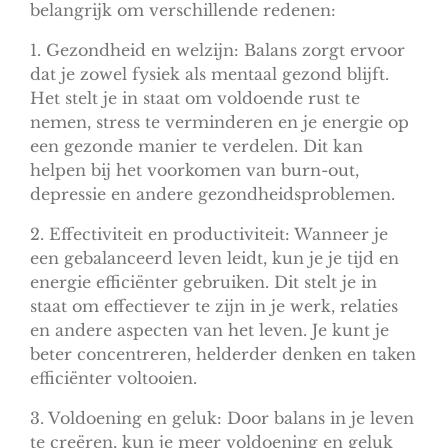
belangrijk om verschillende redenen:
1. Gezondheid en welzijn: Balans zorgt ervoor
dat je zowel fysiek als mentaal gezond blijft.
Het stelt je in staat om voldoende rust te
nemen, stress te verminderen en je energie op
een gezonde manier te verdelen. Dit kan
helpen bij het voorkomen van burn-out,
depressie en andere gezondheidsproblemen.
2. Effectiviteit en productiviteit: Wanneer je
een gebalanceerd leven leidt, kun je je tijd en
energie efficiënter gebruiken. Dit stelt je in
staat om effectiever te zijn in je werk, relaties
en andere aspecten van het leven. Je kunt je
beter concentreren, helderder denken en taken
efficiënter voltooien.
3. Voldoening en geluk: Door balans in je leven
te creëren, kun je meer voldoening en geluk