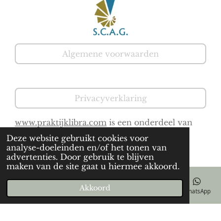
Algemene voorwaarden
Privacyverklaring
www.praktijklibra.com
is een onderdeel van
www.pdstherapiebrabant.nl
Deze website gebruikt cookies voor
© Praktijk Libra
analyse-doeleinden en/of het tonen van
advertenties. Door gebruik te blijven
maken van de site gaat u hiermee akkoord.
Akkoord
E-mailadres
Telefoonnummer
Kaart
Facebook
WhatsApp